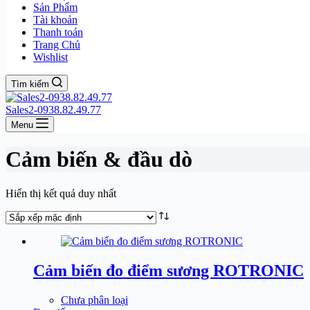
Sản Phẩm
Tài khoản
Thanh toán
Trang Chủ
Wishlist
Tìm kiếm
Sales2-0938.82.49.77
Menu
Cảm biến & đầu dò
Hiển thị kết quả duy nhất
Cảm biến đo điểm sương ROTRONIC
Chưa phân loại