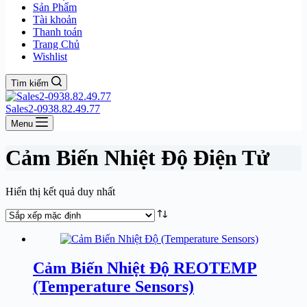
Sản Phẩm
Tài khoản
Thanh toán
Trang Chủ
Wishlist
Tìm kiếm
Sales2-0938.82.49.77
Menu
Cảm Biến Nhiệt Độ Điện Tử
Hiển thị kết quả duy nhất
Cảm Biến Nhiệt Độ REOTEMP
(Temperature Sensors)