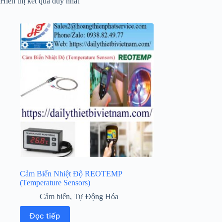
Hiển thị kết quả duy nhất
Cảm Biến Nhiệt Độ REOTEMP
(Temperature Sensors)
Cảm biến
,
Tự Động Hóa
Đọc tiếp