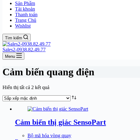
Sản Phẩm
Tài khoản
Thanh toán
Trang Chủ
Wishlist
Tìm kiếm
Sales2-0938.82.49.77
Menu
Cảm biến quang điện
Hiển thị tất cả 2 kết quả
Cảm biến thị giác SensoPart
Bộ mã hóa vòng quay