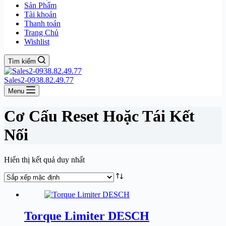
Sản Phẩm
Tài khoản
Thanh toán
Trang Chủ
Wishlist
Tìm kiếm
Sales2-0938.82.49.77
Menu
Cơ Cấu Reset Hoặc Tái Kết
Nối
Hiển thị kết quả duy nhất
Torque Limiter DESCH