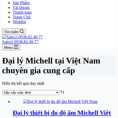
Sản Phẩm
Tài khoản
Thanh toán
Trang Chủ
Wishlist
Tìm kiếm
Sales2-0938.82.49.77
Menu
Đại lý Michell tại Việt Nam
chuyên gia cung cấp
Hiển thị kết quả duy nhất
Đại lý thiết bị đo độ ẩm Michell Việt