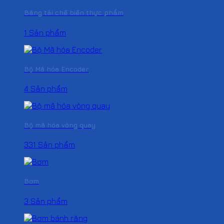
Băng tải chế biến thực phẩm
1 Sản phẩm
Bộ Mã hóa Encoder
4 Sản phẩm
Bộ mã hóa vòng quay
331 Sản phẩm
Bơm
3 Sản phẩm