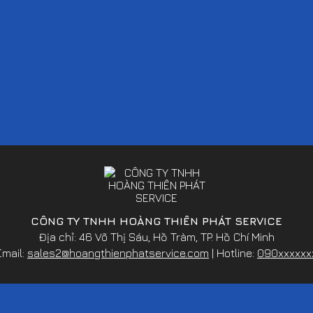
CÔNG TY TNHH HOÀNG THIÊN PHÁT SERVICE
Địa chỉ: 46 Võ Thị Sáu, Hồ Tràm, TP. Hồ Chí Minh
Email:
sales2@hoangthienphatservice.com
| Hotline:
090xxxxxx