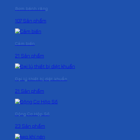
Bơm bánh răng
107 Sản phẩm
Cảm biến
21 Sản phẩm
Đại lý thiết bị diệt khuẩn
21 Sản phẩm
Động Cơ Hộp Số
23 Sản phẩm