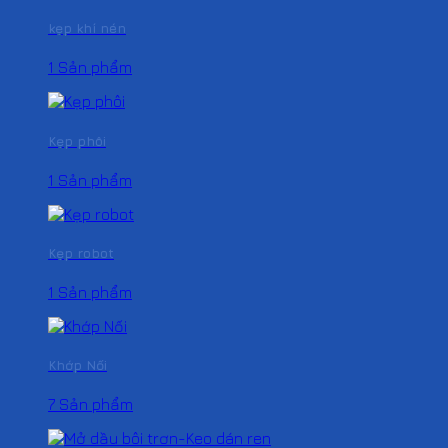
kẹp khí nén
1 Sản phẩm
Kẹp phôi
1 Sản phẩm
Kẹp robot
1 Sản phẩm
Khớp Nối
7 Sản phẩm