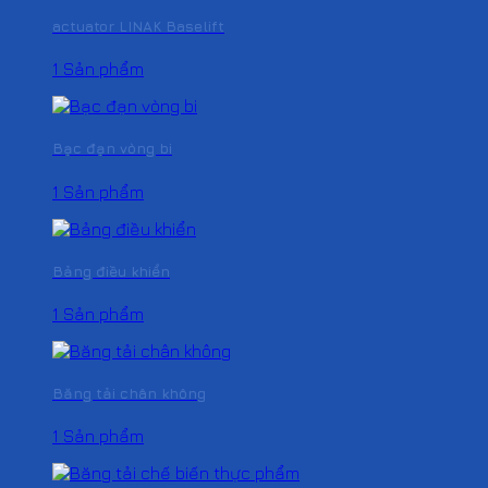
actuator LINAK Baselift
1 Sản phẩm
Bạc đạn vòng bi
1 Sản phẩm
Bảng điều khiển
1 Sản phẩm
Băng tải chân không
1 Sản phẩm