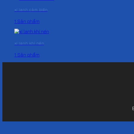
xi lanh cảm biến
1 Sản phẩm
xi lanh khí nén
1 Sản phẩm