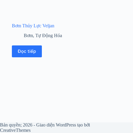
Bơm Thủy Lực Veljan
Bơm
,
Tự Động Hóa
Đọc tiếp
Bản quyền; 2026 - Giao diện WordPress tạo bởi
CreativeThemes