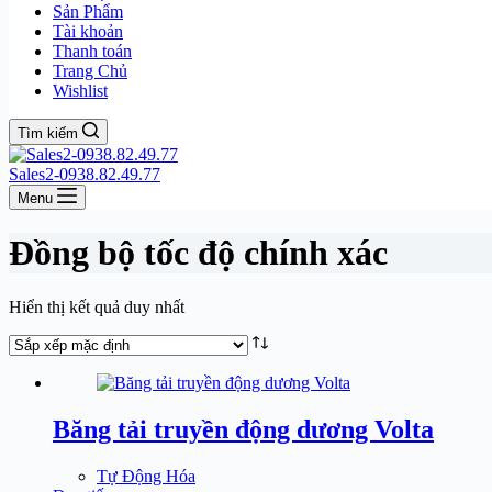
Sản Phẩm
Tài khoản
Thanh toán
Trang Chủ
Wishlist
Tìm kiếm
Sales2-0938.82.49.77
Menu
Đồng bộ tốc độ chính xác
Hiển thị kết quả duy nhất
Băng tải truyền động dương Volta
Tự Động Hóa