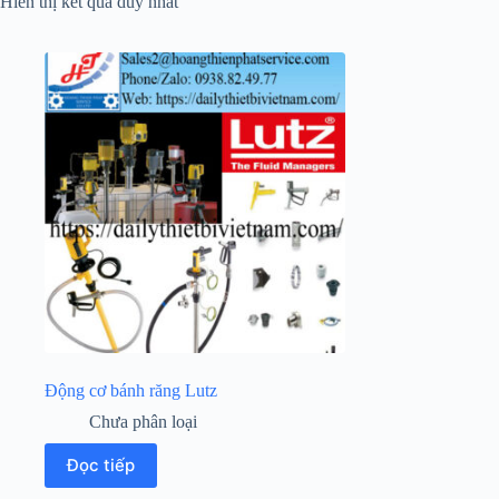
Hiển thị kết quả duy nhất
Động cơ bánh răng Lutz
Chưa phân loại
Đọc tiếp