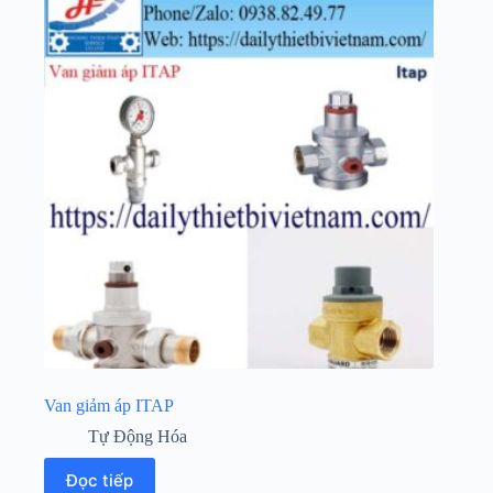
Van giảm áp ITAP
Tự Động Hóa
Đọc tiếp