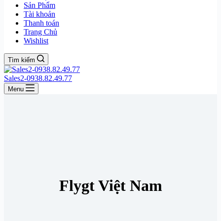
Sản Phẩm
Tài khoản
Thanh toán
Trang Chủ
Wishlist
Tìm kiếm
Sales2-0938.82.49.77
Menu
Flygt Việt Nam