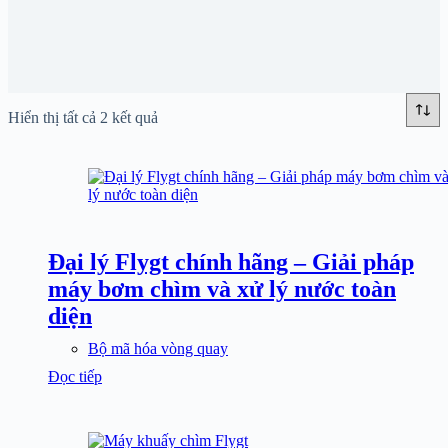
Hiển thị tất cả 2 kết quả
Đại lý Flygt chính hãng – Giải pháp
máy bơm chìm và xử lý nước toàn
diện
Bộ mã hóa vòng quay
Đọc tiếp