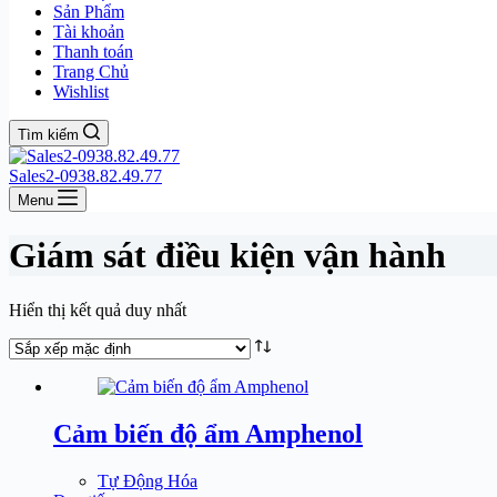
Sản Phẩm
Tài khoản
Thanh toán
Trang Chủ
Wishlist
Tìm kiếm
Sales2-0938.82.49.77
Menu
Giám sát điều kiện vận hành
Hiển thị kết quả duy nhất
Cảm biến độ ẩm Amphenol
Tự Động Hóa