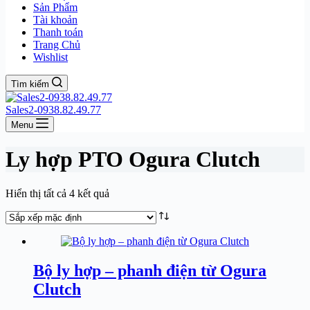
Sản Phẩm
Tài khoản
Thanh toán
Trang Chủ
Wishlist
Tìm kiếm
Sales2-0938.82.49.77
Menu
Ly hợp PTO Ogura Clutch
Hiển thị tất cả 4 kết quả
Bộ ly hợp – phanh điện từ Ogura
Clutch