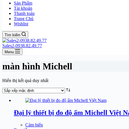
Sản Phẩm
Tài khoản
Thanh toán
Trang Chủ
Wishlist
Tìm kiếm
Sales2-0938.82.49.77
Menu
màn hình Michell
Hiển thị kết quả duy nhất
Đại lý thiết bị đo độ ẩm Michell Việt 
Cảm biến