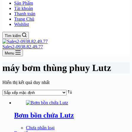
Sản Phẩm
Tài khoản
Thanh toán
Trang Chủ
Wishlist
Tìm kiếm
Sales2-0938.82.49.77
Menu
máy bơm thùng phuy Lutz
Hiển thị kết quả duy nhất
Bơm bồn chứa Lutz
Chưa phân loại