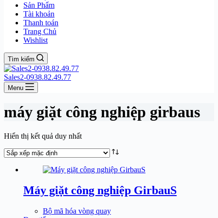
Sản Phẩm
Tài khoản
Thanh toán
Trang Chủ
Wishlist
Tìm kiếm
Sales2-0938.82.49.77
Menu
máy giặt công nghiệp girbaus
Hiển thị kết quả duy nhất
Máy giặt công nghiệp GirbauS
Bộ mã hóa vòng quay