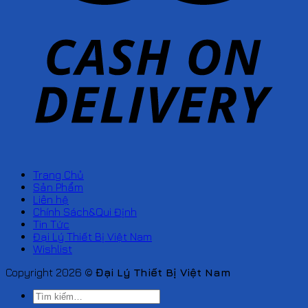
Trang Chủ
Sản Phẩm
Liên hệ
Chính Sách&Qui Định
Tin Tức
Đại Lý Thiết Bị Việt Nam
Wishlist
Copyright 2026 ©
Đại Lý Thiết Bị Việt Nam
Tìm
kiếm: