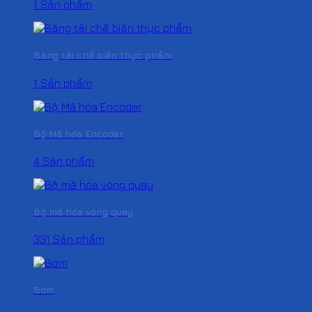
1 Sản phẩm
Băng tải chế biến thực phẩm
1 Sản phẩm
Bộ Mã hóa Encoder
4 Sản phẩm
Bộ mã hóa vòng quay
331 Sản phẩm
Bơm