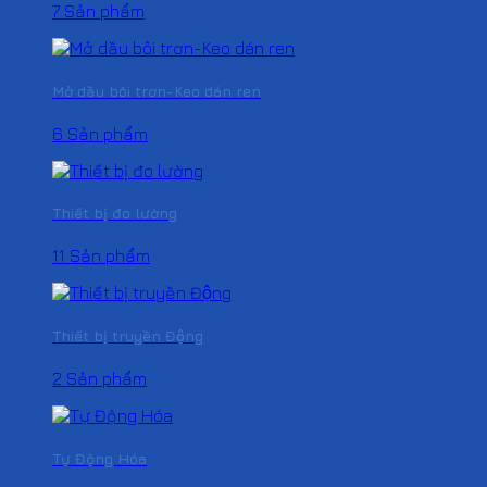
7 Sản phẩm
Mở dầu bôi trơn-Keo dán ren
6 Sản phẩm
Thiết bị đo lường
11 Sản phẩm
Thiết bị truyền Động
2 Sản phẩm
Tự Động Hóa