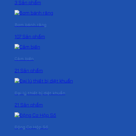
3 Sản phẩm
Bơm bánh răng
107 Sản phẩm
Cảm biến
21 Sản phẩm
Đại lý thiết bị diệt khuẩn
21 Sản phẩm
Động Cơ Hộp Số