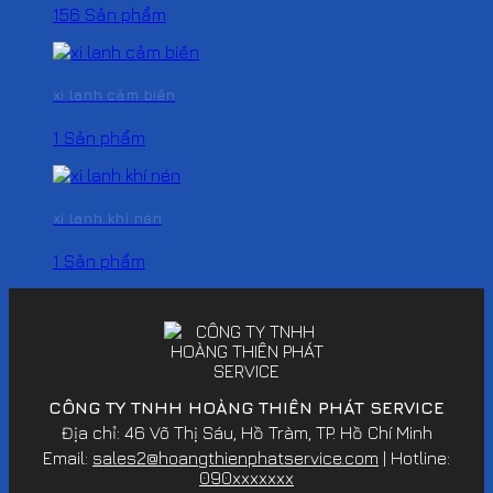
156 Sản phẩm
xi lanh cảm biến
1 Sản phẩm
xi lanh khí nén
1 Sản phẩm
CÔNG TY TNHH HOÀNG THIÊN PHÁT SERVICE
Địa chỉ: 46 Võ Thị Sáu, Hồ Tràm, TP. Hồ Chí Minh
Email:
sales2@hoangthienphatservice.com
| Hotline:
090xxxxxxx