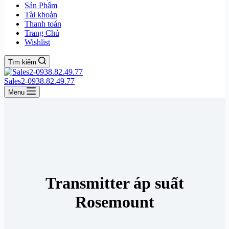
Sản Phẩm
Tài khoản
Thanh toán
Trang Chủ
Wishlist
Tìm kiếm
Sales2-0938.82.49.77
Menu
Transmitter áp suất
Rosemount