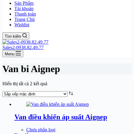
Sản Phẩm
Tài khoản
Thanh toán
Trang Chủ
Wishlist
Tìm kiếm
Sales2-0938.82.49.77
Menu
Van bi Aignep
Hiển thị tất cả 2 kết quả
Van điều khiển áp suất Aignep
Chưa phân loại