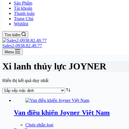
Sản Phẩm
Tài khoản
Thanh toán
Trang Chủ
Wishlist
Tìm kiếm
Sales2-0938.82.49.77
Menu
Xi lanh thủy lực JOYNER
Hiển thị kết quả duy nhất
Van điều khiển Joyner Việt Nam
Chưa phân loại