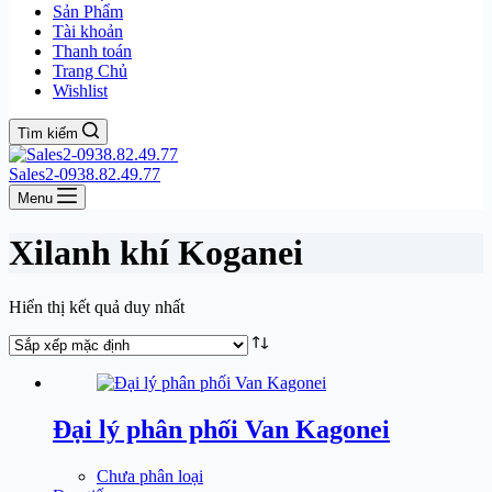
Sản Phẩm
Tài khoản
Thanh toán
Trang Chủ
Wishlist
Tìm kiếm
Sales2-0938.82.49.77
Menu
Xilanh khí Koganei
Hiển thị kết quả duy nhất
Đại lý phân phối Van Kagonei
Chưa phân loại