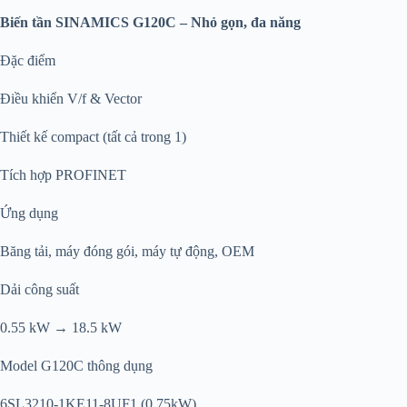
Biến tần SINAMICS G120C – Nhỏ gọn, đa năng
Đặc điểm
Điều khiển V/f & Vector
Thiết kế compact (tất cả trong 1)
Tích hợp PROFINET
Ứng dụng
Băng tải, máy đóng gói, máy tự động, OEM
Dải công suất
0.55 kW → 18.5 kW
Model G120C thông dụng
6SL3210-1KE11-8UF1 (0.75kW)