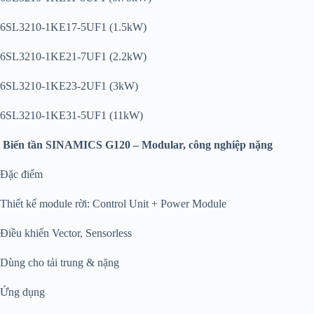
6SL3210-1KE17-5UF1 (1.5kW)
6SL3210-1KE21-7UF1 (2.2kW)
6SL3210-1KE23-2UF1 (3kW)
6SL3210-1KE31-5UF1 (11kW)
Biến tần SINAMICS G120 – Modular, công nghiệp nặng
Đặc điểm
Thiết kế module rời: Control Unit + Power Module
Điều khiển Vector, Sensorless
Dùng cho tải trung & nặng
Ứng dụng