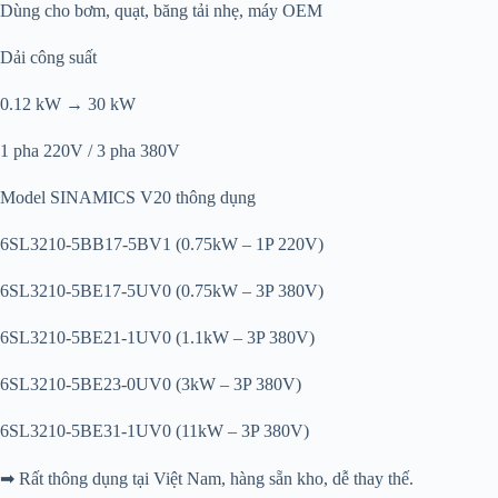
Dùng cho bơm, quạt, băng tải nhẹ, máy OEM
Dải công suất
0.12 kW → 30 kW
1 pha 220V / 3 pha 380V
Model SINAMICS V20 thông dụng
6SL3210-5BB17-5BV1 (0.75kW – 1P 220V)
6SL3210-5BE17-5UV0 (0.75kW – 3P 380V)
6SL3210-5BE21-1UV0 (1.1kW – 3P 380V)
6SL3210-5BE23-0UV0 (3kW – 3P 380V)
6SL3210-5BE31-1UV0 (11kW – 3P 380V)
➡ Rất thông dụng tại Việt Nam, hàng sẵn kho, dễ thay thế.