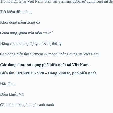
Trong thực tế tại Việt Nam, biến tần Siemens được sử dụng rộng rãi để
Tiết kiệm điện năng
Khởi động mềm động cơ
Giảm rung, giảm mài mòn cơ khí
Nâng cao tuổi thọ động cơ & hệ thống
Các dòng biến tần Siemens & model thông dụng tại Việt Nam
Các dòng được sử dụng phổ biến nhất tại Việt Nam.
Biến tần SINAMICS V20 – Dòng kinh tế, phổ biến nhất
Đặc điểm
Điều khiển V/f
Cấu hình đơn giản, giá cạnh tranh