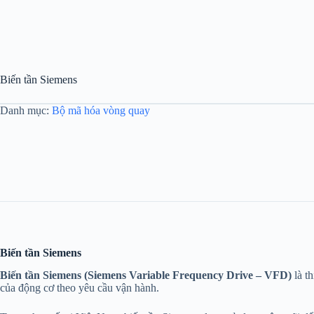
Biến tần Siemens
Danh mục:
Bộ mã hóa vòng quay
Biến tần Siemens
Biến tần Siemens (Siemens Variable Frequency Drive – VFD)
là t
của động cơ theo yêu cầu vận hành.