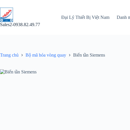
Chuyển
đến
phần
Đại Lý Thiết Bị Việt Nam
Danh 
nội
dung
Sales2-0938.82.49.77
Trang chủ
Bộ mã hóa vòng quay
Biến tần Siemens