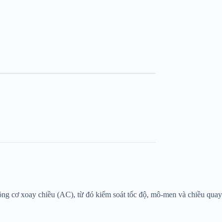
 động cơ xoay chiều (AC), từ đó kiểm soát tốc độ, mô-men và chiều quay