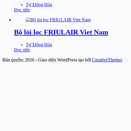
Tự Động Hóa
Đọc tiếp
Bộ lỏi lọc FRIULAIR Viet Nam
Tự Động Hóa
Đọc tiếp
Bản quyền; 2026 - Giao diện WordPress tạo bởi
CreativeThemes