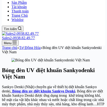
Sản Phẩm
Tài khoản
Thanh toán
Trang Chủ
Wishlist
Tìm kiếm
Sales2-0938.82.49.77
Menu
Trang chủ
Tự Động Hóa
Bóng đèn UV diệt khuẩn Sankyodenki
Việt Nam
Bóng đèn UV diệt khuẩn Sankyodenki
Việt Nam
Sankyo Denki (Nhật) chuyên gia về thiết bị diệt khuẩn Sankyo
denki,
Bóng đèn uv diệt khuẩn Sankyo Denki
.
Bóng đèn uv diệt
khuẩn Sankyo Denki được ứng dụng trong khử trùng không khí,
bề mặt của vật liệu khác nhau và nước hoặc chất lỏng trong các nhà
máy thực phẩm, nhà máy thủy sản, nhà hàng, kho đông lanh…HTP