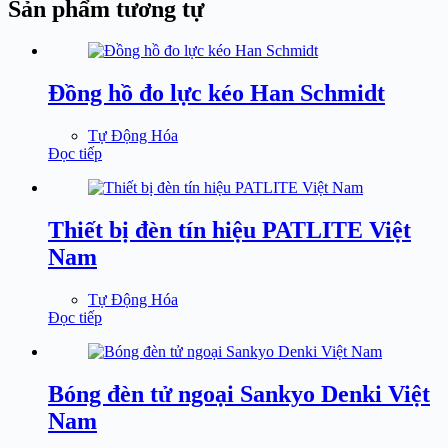
Sản phẩm tương tự
Đồng hồ đo lực kéo Han Schmidt
Tự Động Hóa
Đọc tiếp
Thiết bị đèn tín hiệu PATLITE Việt
Nam
Tự Động Hóa
Đọc tiếp
Bóng đèn tử ngoại Sankyo Denki Việt
Nam