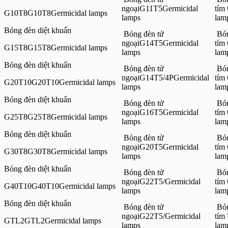
ngoạiG11T5Germicidal
tím
G10T8G10T8Germicidal lamps
lamps
lam
Bóng đèn diệt khuẩn
Bóng đèn tử
Bón
ngoạiG14T5Germicidal
tím
G15T8G15T8Germicidal lamps
lamps
lam
Bóng đèn diệt khuẩn
Bóng đèn tử
Bón
ngoạiG14T5/4PGermicidal
tím
G20T10G20T10Germicidal lamps
lamps
lam
Bóng đèn diệt khuẩn
Bóng đèn tử
Bón
ngoạiG16T5Germicidal
tím
G25T8G25T8Germicidal lamps
lamps
lam
Bóng đèn diệt khuẩn
Bóng đèn tử
Bón
ngoạiG20T5Germicidal
tím
G30T8G30T8Germicidal lamps
lamps
lam
Bóng đèn diệt khuẩn
Bóng đèn tử
Bón
ngoạiG22T5/Germicidal
tím
G40T10G40T10Germicidal lamps
lamps
lam
Bóng đèn diệt khuẩn
Bóng đèn tử
Bón
ngoạiG22T5/Germicidal
tím
GTL2GTL2Germicidal lamps
lamps
la