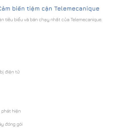
Cảm biến tiệm cận Telemecanique
ận tiêu biểu và bán chạy nhất của Telemecanique.
bị điện tử
 phát hiện
áy đóng gói