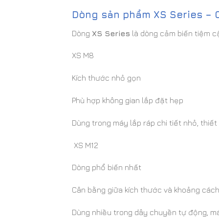
Dòng sản phẩm XS Series – 
Dòng
XS Series
là dòng cảm biến tiệm c
XS M8
Kích thước nhỏ gọn
Phù hợp không gian lắp đặt hẹp
Dùng trong máy lắp ráp chi tiết nhỏ, thiết 
XS M12
Dòng phổ biến nhất
Cân bằng giữa kích thước và khoảng cách
Dùng nhiều trong dây chuyền tự động, m