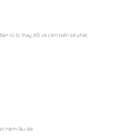
điện từ bị thay đổi và cảm biến sẽ phát
vận hành lâu dài.