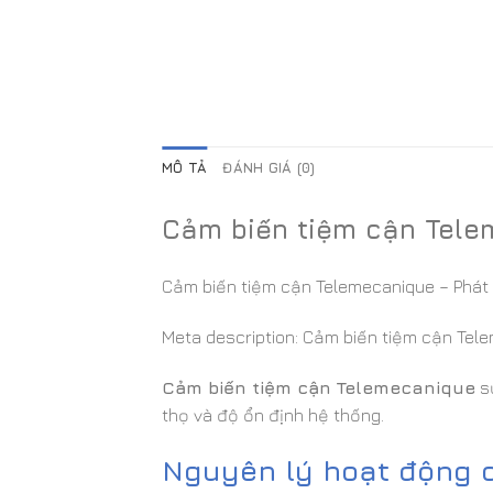
MÔ TẢ
ĐÁNH GIÁ (0)
Cảm biến tiệm cận Tele
Cảm biến tiệm cận Telemecanique – Phát h
Meta description: Cảm biến tiệm cận Telem
Cảm biến tiệm cận Telemecanique
sử
thọ và độ ổn định hệ thống.
Nguyên lý hoạt động 