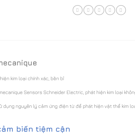
mecanique
iện kim loại chính xác, bền bỉ
ecanique Sensors Schneider Electric, phát hiện kim loại không
 dụng nguyên lý cảm ứng điện từ để phát hiện vật thể kim loạ
cảm biến tiệm cận