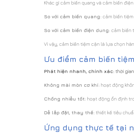
Khác gì cảm biến quang và cảm biến điện
So với cảm biến quang:
cảm biến tiệm 
So với cảm biến điện dung:
cảm biến t
Vì vậy, cảm biến tiệm cận là lựa chọn hà
Ưu điểm cảm biến tiệ
Phát hiện nhanh, chính xác:
thời gia
Không mài mòn cơ khí:
hoạt động không 
Chống nhiễu tốt:
hoạt động ổn định tro
Dễ lắp đặt, thay thế:
thiết kế tiêu chuẩ
Ứng dụng thực tế tại 