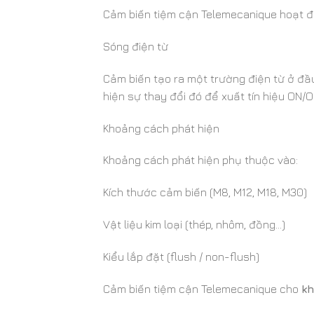
Cảm biến tiệm cận Telemecanique hoạt 
Sóng điện từ
Cảm biến tạo ra một trường điện từ ở đầ
hiện sự thay đổi đó để xuất tín hiệu ON/O
Khoảng cách phát hiện
Khoảng cách phát hiện phụ thuộc vào:
Kích thước cảm biến (M8, M12, M18, M30)
Vật liệu kim loại (thép, nhôm, đồng…)
Kiểu lắp đặt (flush / non-flush)
Cảm biến tiệm cận Telemecanique cho
kh