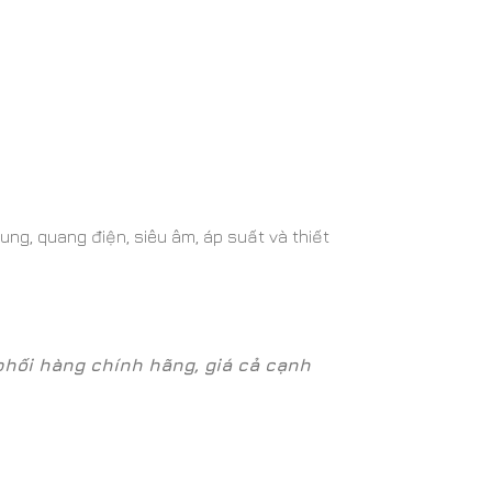
ng, quang điện, siêu âm, áp suất và thiết
i hàng chính hãng, giá cả cạnh