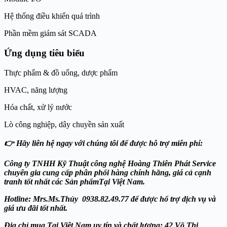
Hệ thống điều khiển quá trình
Phần mềm giám sát SCADA
Ứng dụng tiêu biểu
Thực phẩm & đồ uống, dược phẩm
HVAC, năng lượng
Hóa chất, xử lý nước
Lò công nghiệp, dây chuyền sản xuất
👉 Hãy liên hệ ngay với chúng tôi để được hỗ trợ miễn phí:
Công ty TNHH Kỹ Thuật công nghệ Hoàng Thiên Phát
Service
chuyên gia cung cấp phân phối hàng chính hãng, giá cả cạnh
tranh tốt nhất các Sản phẩmTại Việt Nam.
Hotline: Mrs.Ms.Thủy 0938.82.49.77 để được hổ trợ dịch vụ và
giá ưu đãi tốt nhất.
Địa chỉ mua Tại Việt Nam uy tín và chất lượng: 42 Võ Thị