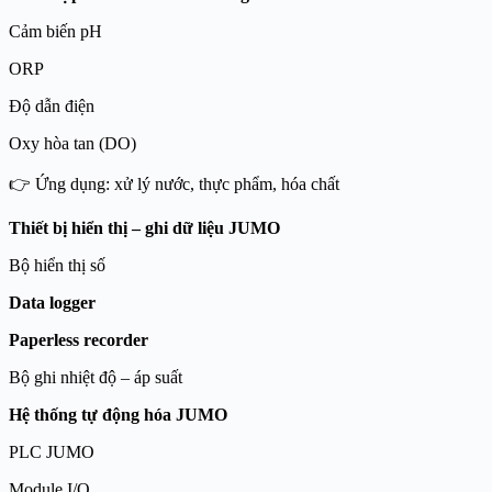
Cảm biến pH
ORP
Độ dẫn điện
Oxy hòa tan (DO)
👉 Ứng dụng: xử lý nước, thực phẩm, hóa chất
Thiết bị hiển thị – ghi dữ liệu JUMO
Bộ hiển thị số
Data logger
Paperless recorder
Bộ ghi nhiệt độ – áp suất
Hệ thống tự động hóa JUMO
PLC JUMO
Module I/O