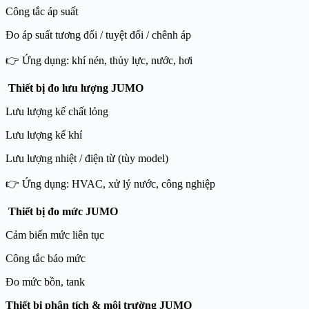
Công tắc áp suất
Đo áp suất tương đối / tuyệt đối / chênh áp
👉 Ứng dụng: khí nén, thủy lực, nước, hơi
Thiết bị đo lưu lượng JUMO
Lưu lượng kế chất lỏng
Lưu lượng kế khí
Lưu lượng nhiệt / điện từ (tùy model)
👉 Ứng dụng: HVAC, xử lý nước, công nghiệp
Thiết bị đo mức JUMO
Cảm biến mức liên tục
Công tắc báo mức
Đo mức bồn, tank
Thiết bị phân tích & môi trường JUMO