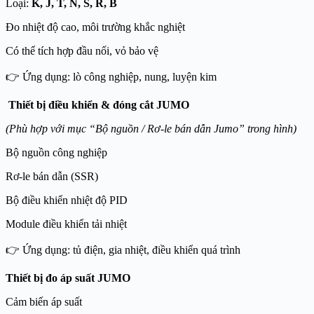
Loại:
K, J, T, N, S, R, B
Đo nhiệt độ cao, môi trường khắc nghiệt
Có thể tích hợp đầu nối, vỏ bảo vệ
👉 Ứng dụng: lò công nghiệp, nung, luyện kim
Thiết bị điều khiển & đóng cắt JUMO
(Phù hợp với mục “Bộ nguồn / Rơ-le bán dẫn Jumo” trong hình)
Bộ nguồn công nghiệp
Rơ-le bán dẫn (SSR)
Bộ điều khiển nhiệt độ PID
Module điều khiển tải nhiệt
👉 Ứng dụng: tủ điện, gia nhiệt, điều khiển quá trình
Thiết bị đo áp suất JUMO
Cảm biến áp suất