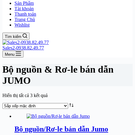
Sản Phẩm
Tài khoản
Thanh toán
Trang Chủ
Wishlist
Tìm kiếm
Sales2-0938.82.49.77
Menu
Bộ nguồn & Rơ-le bán dẫn
JUMO
Hiển thị tất cả 3 kết quả
Bộ nguồn/Rơ-le bán dẫn Jumo