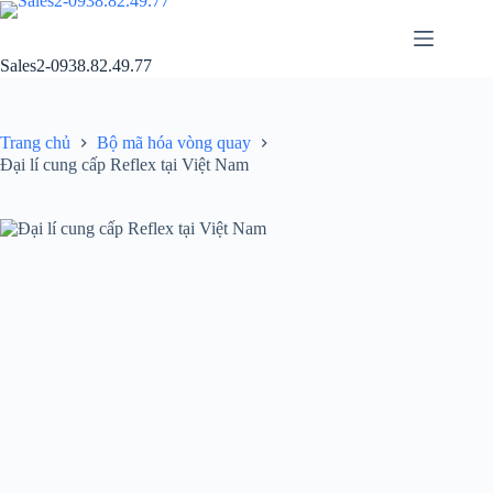
Chuyển
đến
phần
Sales2-0938.82.49.77
nội
dung
Trang chủ
Bộ mã hóa vòng quay
Đại lí cung cấp Reflex tại Việt Nam