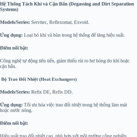
Hệ Thống Tách Khí và Cặn Bẩn (Degassing and Dirt Separation
Systems)
Models/Series:
Servitec, Reflexomat, Exvoid.
Ứng dụng:
Loại bỏ khí và bùn trong hệ thống để tăng hiệu suất.
Điểm nổi bật:
Công nghệ tự động tiên tiến, giảm thiểu rủi ro hư hỏng do khí hoặc
cặn bẩn.
Bộ Trao Đổi Nhiệt (Heat Exchangers)
Models/Series:
Refix DE, Refix DD.
Ứng dụng:
Tối ưu hóa việc trao đổi nhiệt trong hệ thống làm mát
hoặc nước nóng.
Điểm nổi bật:
Hiệu suất trao đổi nhiệt cao, phù hợp với môi trường công nghiệp.