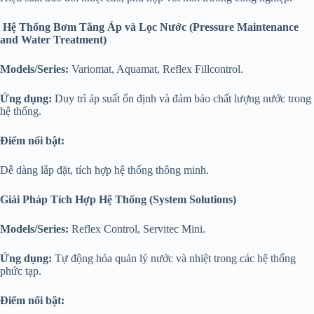
Hệ Thống Bơm Tăng Áp và Lọc Nước (Pressure Maintenance
and Water Treatment)
Models/Series:
Variomat, Aquamat, Reflex Fillcontrol.
Ứng dụng:
Duy trì áp suất ổn định và đảm bảo chất lượng nước trong
hệ thống.
Điểm nổi bật:
Dễ dàng lắp đặt, tích hợp hệ thống thông minh.
Giải Pháp Tích Hợp Hệ Thống (System Solutions)
Models/Series:
Reflex Control, Servitec Mini.
Ứng dụng:
Tự động hóa quản lý nước và nhiệt trong các hệ thống
phức tạp.
Điểm nổi bật: