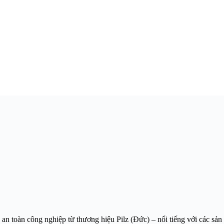
á an toàn công nghiệp từ thương hiệu Pilz (Đức) – nổi tiếng với các s