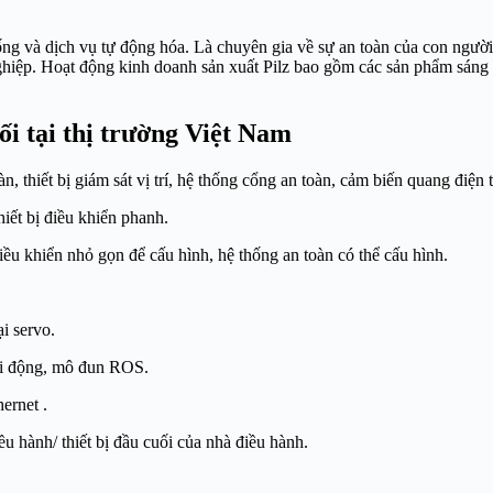
hống và dịch vụ tự động hóa. Là chuyên gia về sự an toàn của con ngư
ghiệp. Hoạt động kinh doanh sản xuất Pilz bao gồm các sản phẩm sáng 
i tại thị trường Việt Nam
 thiết bị giám sát vị trí, hệ thống cổng an toàn, cảm biến quang điện 
thiết bị điều khiển phanh.
iều khiển nhỏ gọn để cấu hình, hệ thống an toàn có thể cấu hình.
i servo.
di động, mô đun ROS.
ernet .
điều hành/ thiết bị đầu cuối của nhà điều hành.