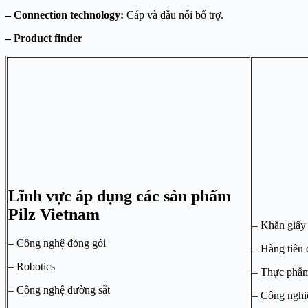
– Connection technology:
Cáp và đầu nối bổ trợ.
– Product finder
Lĩnh vực áp dụng các sản phẩm
Pilz Vietnam
– Khăn giấy
– Công nghệ đóng gói
– Hàng tiêu
– Robotics
– Thực phẩm
– Công nghệ đường sắt
– Công nghi