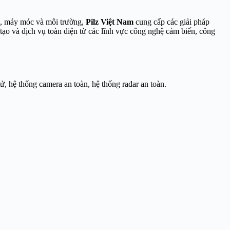
ời, máy móc và môi trường,
Pilz Việt Nam
cung cấp các giải pháp
tạo và dịch vụ toàn diện từ các lĩnh vực công nghệ cảm biến, công
tử, hệ thống camera an toàn, hệ thống radar an toàn.