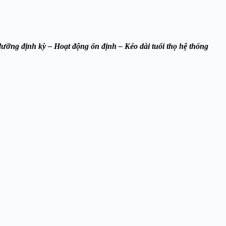
ưỡng định kỳ – Hoạt động ổn định – Kéo dài tuổi thọ hệ thống