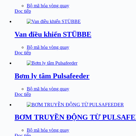
Bộ mã hóa vòng quay
Đọc tiếp
Van điều khiển STÜBBE
Bộ mã hóa vòng quay
Đọc tiếp
Bơm ly tâm Pulsafeeder
Bộ mã hóa vòng quay
Đọc tiếp
BƠM TRUYỀN ĐỘNG TỪ PULSAF
Bộ mã hóa vòng quay
Đọc tiếp