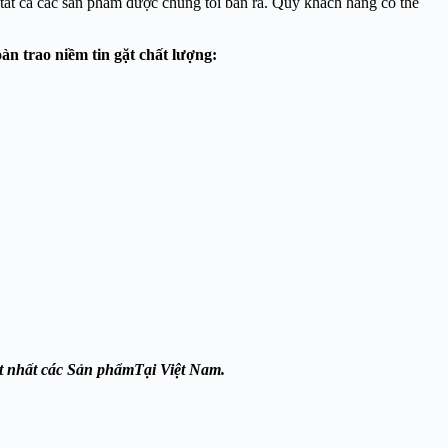
i tất cả các sản phẩm được chúng tôi bán ra. Quý khách hàng có thể
àn trao niềm tin gặt chất lượng:
 nhất các Sản phẩmTại Việt Nam.