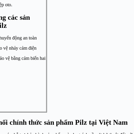
ệp oto.
g các sản
lz
chuyển động an toàn
ảo vệ nhảy cảm điện
ảo vệ bằng cảm biến hai
hối chính thức sản phẩm Pilz tại Việt Nam