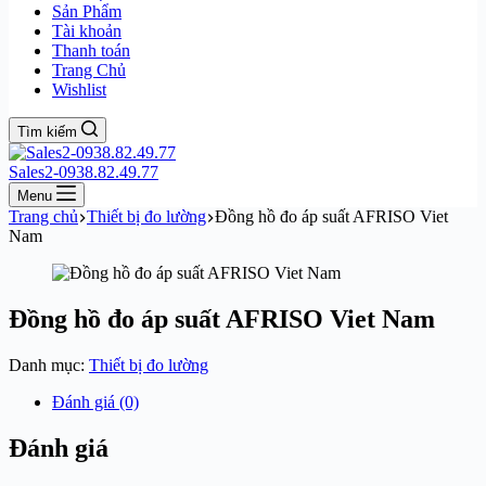
Sản Phẩm
Tài khoản
Thanh toán
Trang Chủ
Wishlist
Tìm kiếm
Sales2-0938.82.49.77
Menu
Trang chủ
Thiết bị đo lường
Đồng hồ đo áp suất AFRISO Viet
Nam
Đồng hồ đo áp suất AFRISO Viet Nam
Danh mục:
Thiết bị đo lường
Đánh giá (0)
Đánh giá