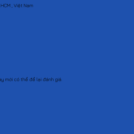
p.HCM , Việt Nam
mới có thể để lại đánh giá.