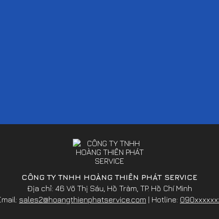
CÔNG TY TNHH HOÀNG THIÊN PHÁT SERVICE
Địa chỉ: 46 Võ Thị Sáu, Hồ Tràm, TP. Hồ Chí Minh
Email:
sales2@hoangthienphatservice.com
| Hotline:
090xxxxxx