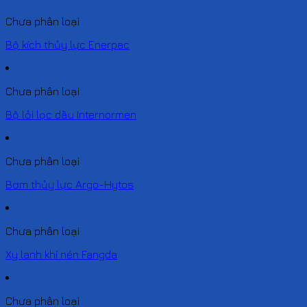
Chưa phân loại
Bộ kích thủy lực Enerpac
Chưa phân loại
Bộ lỏi lọc dầu Internormen
Chưa phân loại
Bơm thủy lực Argo-Hytos
Chưa phân loại
Xy lanh khí nén Fangda
Chưa phân loại