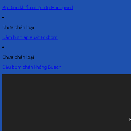
Bộ điều khiển nhiệt độ Honeywell
Chưa phân loại
Cảm biến áp suất Foxboro
Chưa phân loại
Dầu bơm chân không Busch