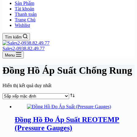
Sản Phẩm
Tài khoản
Thanh toán
Trang Chủ
Wishlist
Tìm kiếm
Sales2-0938.82.49.77
Menu
Đồng Hồ Áp Suất Chống Rung
Hiển thị kết quả duy nhất
Đồng Hồ Đo Áp Suất REOTEMP
(Pressure Gauges)