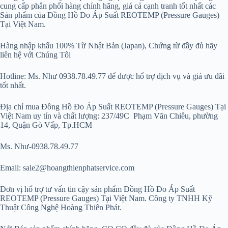
cung cấp phân phối hàng chính hãng, giá cả cạnh tranh tốt nhất các
Sản phẩm của Đồng Hồ Đo Áp Suất REOTEMP (Pressure Gauges)
Tại Việt Nam.
Hàng nhập khẩu 100% Từ Nhật Bản (Japan), Chứng từ đầy đủ hãy
liên hệ với Chúng Tôi
Hotline: Ms. Như 0938.78.49.77 để được hổ trợ dịch vụ và giá ưu đãi
tốt nhất.
Địa chỉ mua Đồng Hồ Đo Áp Suất REOTEMP (Pressure Gauges) Tại
Việt Nam uy tín và chất lượng: 237/49C Phạm Văn Chiêu, phường
14, Quận Gò Vấp, Tp.HCM
Ms. Như-0938.78.49.77
Email: sale2@hoangthienphatservice.com
Đơn vị hổ trợ tư vấn tin cậy sản phẩm Đồng Hồ Đo Áp Suất
REOTEMP (Pressure Gauges) Tại Việt Nam. Công ty TNHH Kỹ
Thuật Công Nghệ Hoàng Thiên Phát.