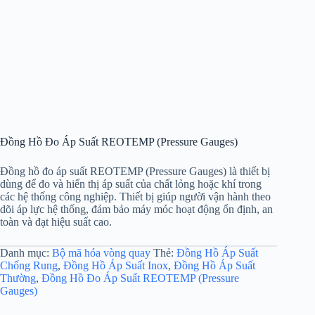
Đồng Hồ Đo Áp Suất REOTEMP (Pressure Gauges)
Đồng hồ đo áp suất REOTEMP (Pressure Gauges) là thiết bị
dùng để đo và hiển thị áp suất của chất lỏng hoặc khí trong
các hệ thống công nghiệp. Thiết bị giúp người vận hành theo
dõi áp lực hệ thống, đảm bảo máy móc hoạt động ổn định, an
toàn và đạt hiệu suất cao.
Danh mục:
Bộ mã hóa vòng quay
Thẻ:
Đồng Hồ Áp Suất
Chống Rung
,
Đồng Hồ Áp Suất Inox
,
Đồng Hồ Áp Suất
Thường
,
Đồng Hồ Đo Áp Suất REOTEMP (Pressure
Gauges)