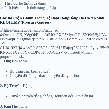
✅ Theo dõi hệ thống dễ dàng
✅ Phát hiện nhanh tình trạng quá áp
Các Bộ Phận Chính Trong Hệ Hoạt ĐộngĐồng Hồ Đo Áp Suất
REOTEMP (Pressure Gauges)
1. Ống Bourdon
Bộ phận cảm biến áp suất
Chuyển đổi áp lực thành chuyển động cơ học
2. Bộ Truyền Động
Truyền chuyển động từ ống Bourdon đến kim hiển thị
3. Kim Hiển Thị