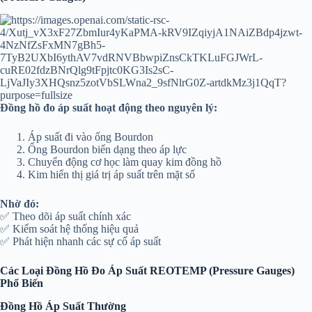
Đồng hồ đo áp suất hoạt động theo nguyên lý:
Áp suất đi vào ống Bourdon
Ống Bourdon biến dạng theo áp lực
Chuyển động cơ học làm quay kim đồng hồ
Kim hiển thị giá trị áp suất trên mặt số
Nhờ đó:
✅ Theo dõi áp suất chính xác
✅ Kiểm soát hệ thống hiệu quả
✅ Phát hiện nhanh các sự cố áp suất
Các Loại Đồng Hồ Đo Áp Suất REOTEMP (Pressure Gauges)
Phổ Biến
Đồng Hồ Áp Suất Thường