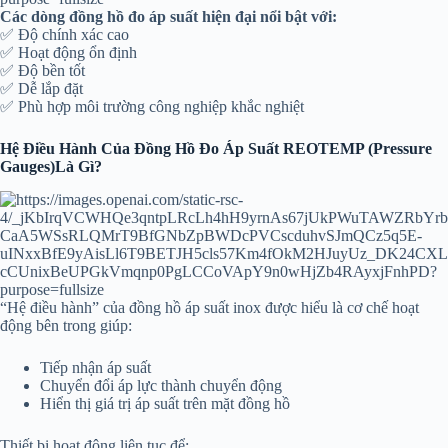
Các dòng đồng hồ đo áp suất hiện đại nổi bật với:
✅ Độ chính xác cao
✅ Hoạt động ổn định
✅ Độ bền tốt
✅ Dễ lắp đặt
✅ Phù hợp môi trường công nghiệp khắc nghiệt
Hệ Điều Hành Của Đồng Hồ Đo Áp Suất REOTEMP (Pressure
Gauges)Là Gì?
“Hệ điều hành” của đồng hồ áp suất inox được hiểu là cơ chế hoạt
động bên trong giúp:
Tiếp nhận áp suất
Chuyển đổi áp lực thành chuyển động
Hiển thị giá trị áp suất trên mặt đồng hồ
Thiết bị hoạt động liên tục để: