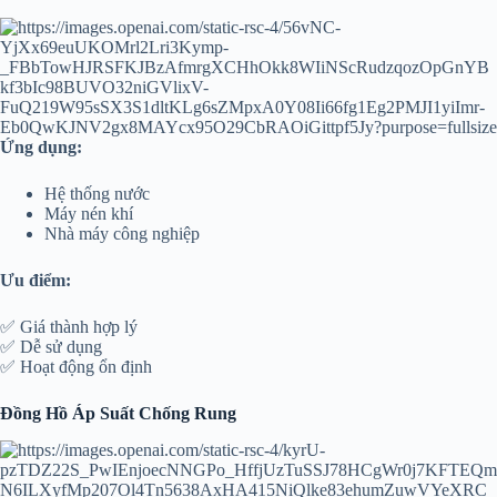
Ứng dụng:
Hệ thống nước
Máy nén khí
Nhà máy công nghiệp
Ưu điểm:
✅ Giá thành hợp lý
✅ Dễ sử dụng
✅ Hoạt động ổn định
Đồng Hồ Áp Suất Chống Rung