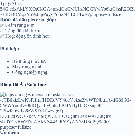
Được đổ dầu glycerin giúp:
✅ Giảm rung kim
✅ Tăng độ chính xác
✅ Hoạt động ổn định hơn
Phù hợp:
Hệ thống thủy lực
Máy rung mạnh
Công nghiệp nặng
Đồng Hồ Áp Suất Inox
Ưu điểm: