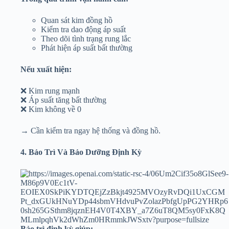
Quan sát kim đồng hồ
Kiểm tra dao động áp suất
Theo dõi tình trạng rung lắc
Phát hiện áp suất bất thường
Nếu xuất hiện:
❌ Kim rung mạnh
❌ Áp suất tăng bất thường
❌ Kim không về 0
→ Cần kiểm tra ngay hệ thống và đồng hồ.
4. Bảo Trì Và Bảo Dưỡng Định Kỳ
Bảo trì định kỳ giúp: