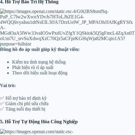
4. Hỗ Trợ Bảo Trì Hệ Thống
Đồng hồ đo áp suất giúp kỹ thuật viên:
Kiểm tra tình trạng hệ thống
Phát hiện rò rỉ áp suất
Theo dõi hiệu suất hoạt động
Vai trò:
✅ Hỗ trợ bảo trì định kỳ
✅ Giảm chi phí sửa chữa
✅ Tăng tuổi thọ thiết bị
5. Hỗ Trợ Tự Động Hóa Công Nghiệp