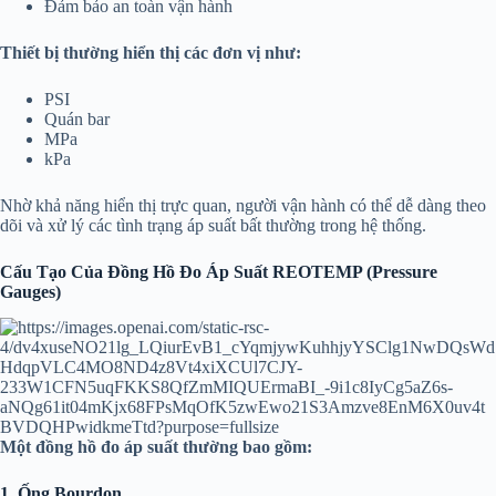
Đảm bảo an toàn vận hành
Thiết bị thường hiển thị các đơn vị như:
PSI
Quán bar
MPa
kPa
Nhờ khả năng hiển thị trực quan, người vận hành có thể dễ dàng theo
dõi và xử lý các tình trạng áp suất bất thường trong hệ thống.
Cấu Tạo Của Đồng Hồ Đo Áp Suất REOTEMP (Pressure
Gauges)
Một đồng hồ đo áp suất thường bao gồm:
1. Ống Bourdon