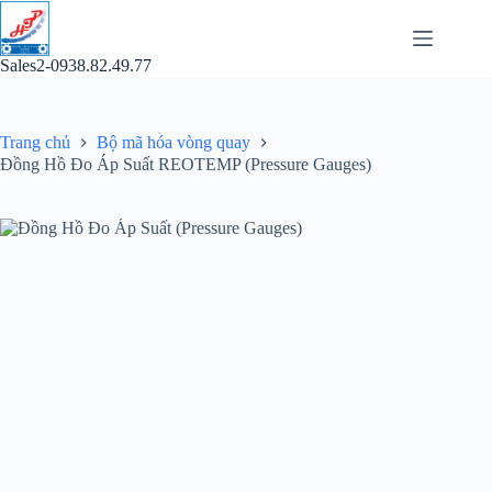
Chuyển
đến
phần
Sales2-0938.82.49.77
nội
dung
Trang chủ
Bộ mã hóa vòng quay
Đồng Hồ Đo Áp Suất REOTEMP (Pressure Gauges)