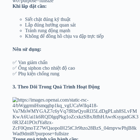
Khi lắp đặt cần:
Siết chặt đúng kỹ thuật
Lắp đúng hướng quan sát
Tránh rung động mạnh
Không để đồng hồ chịu va đập trực tiếp
Nên sử dụng:
✅ Van giảm chấn
✅ Ống siphon cho nhiệt độ cao
✅ Phụ kiện chống rung
3. Theo Dõi Trong Quá Trình Hoạt Động
Trong quá trình vận hành cần: