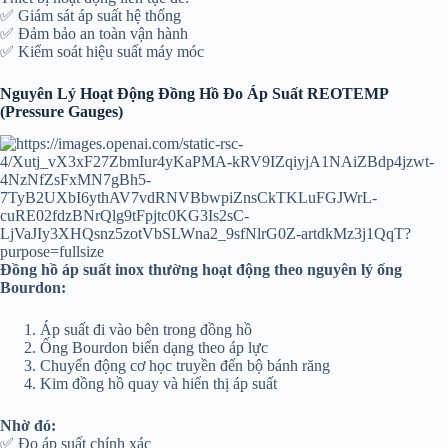
✅ Giám sát áp suất hệ thống
✅ Đảm bảo an toàn vận hành
✅ Kiểm soát hiệu suất máy móc
Nguyên Lý Hoạt Động Đồng Hồ Đo Áp Suất REOTEMP
(Pressure Gauges)
Đồng hồ áp suất inox thường hoạt động theo nguyên lý ống
Bourdon:
Áp suất đi vào bên trong đồng hồ
Ống Bourdon biến dạng theo áp lực
Chuyển động cơ học truyền đến bộ bánh răng
Kim đồng hồ quay và hiển thị áp suất
Nhờ đó:
✅ Đo áp suất chính xác