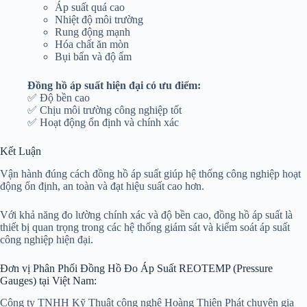
Áp suất quá cao
Nhiệt độ môi trường
Rung động mạnh
Hóa chất ăn mòn
Bụi bẩn và độ ẩm
Đồng hồ áp suất hiện đại có ưu điểm:
✅ Độ bền cao
✅ Chịu môi trường công nghiệp tốt
✅ Hoạt động ổn định và chính xác
Kết Luận
Vận hành đúng cách đồng hồ áp suất giúp hệ thống công nghiệp hoạt
động ổn định, an toàn và đạt hiệu suất cao hơn.
Với khả năng đo lường chính xác và độ bền cao, đồng hồ áp suất là
thiết bị quan trọng trong các hệ thống giám sát và kiểm soát áp suất
công nghiệp hiện đại.
Đơn vị Phân Phối Đồng Hồ Đo Áp Suất REOTEMP (Pressure
Gauges) tại Việt Nam:
Công ty TNHH Kỹ Thuật công nghệ Hoàng Thiên Phát chuyên gia