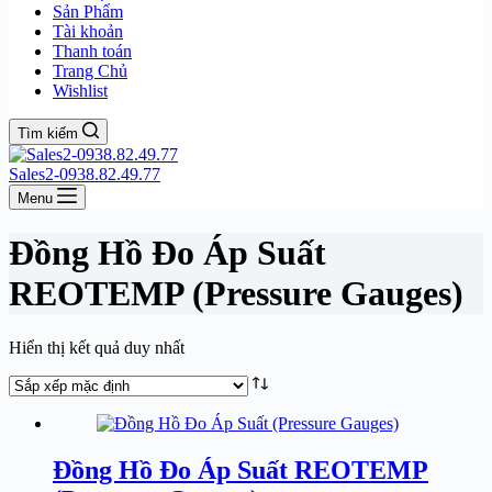
Sản Phẩm
Tài khoản
Thanh toán
Trang Chủ
Wishlist
Tìm kiếm
Sales2-0938.82.49.77
Menu
Đồng Hồ Đo Áp Suất
REOTEMP (Pressure Gauges)
Hiển thị kết quả duy nhất
Đồng Hồ Đo Áp Suất REOTEMP